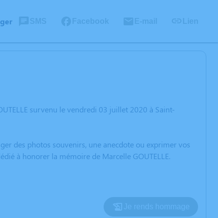
ager
SMS
Facebook
E-mail
Lien
UTELLE survenu le vendredi 03 juillet 2020 à Saint-
rtager des photos souvenirs, une anecdote ou exprimer vos
n dédié à honorer la mémoire de Marcelle GOUTELLE.
Je rends hommage