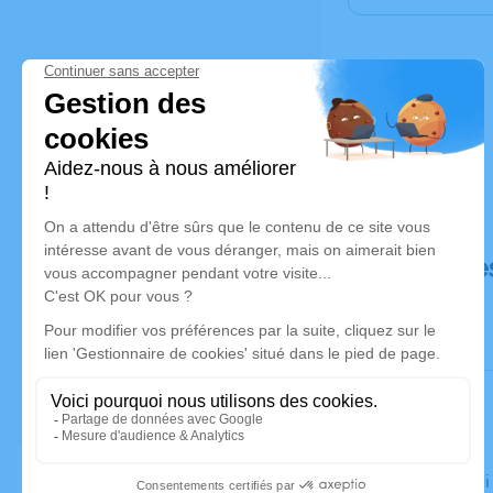
Déroulé de
Le vendredi