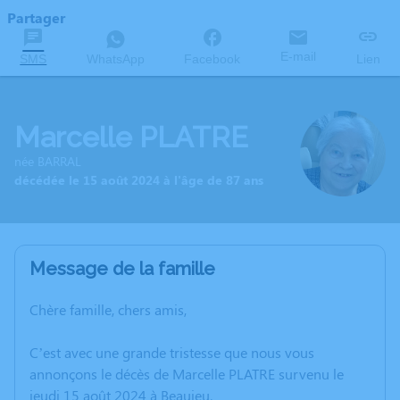
Partager
E-mail
SMS
WhatsApp
Facebook
Lien
Marcelle PLATRE
née BARRAL
décédée le 15 août 2024 à l'âge de 87 ans
Message de la famille
Chère famille, chers amis,
C’est avec une grande tristesse que nous vous
annonçons le décès de Marcelle PLATRE survenu le
jeudi 15 août 2024 à Beaujeu.