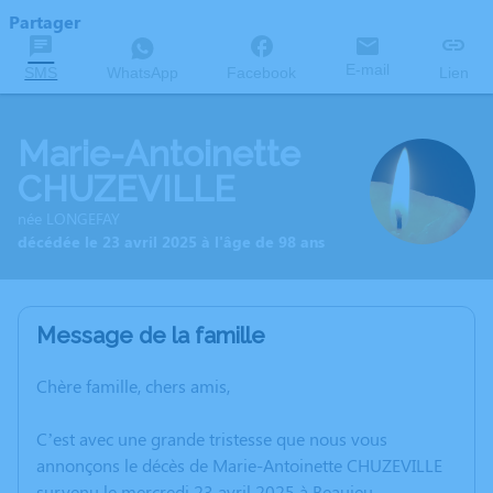
Partager
E-mail
SMS
WhatsApp
Facebook
Lien
Marie-Antoinette
CHUZEVILLE
née LONGEFAY
décédée le 23 avril 2025 à l'âge de 98 ans
Message de la famille
Chère famille, chers amis,
C’est avec une grande tristesse que nous vous
annonçons le décès de Marie-Antoinette CHUZEVILLE
survenu le mercredi 23 avril 2025 à Beaujeu.