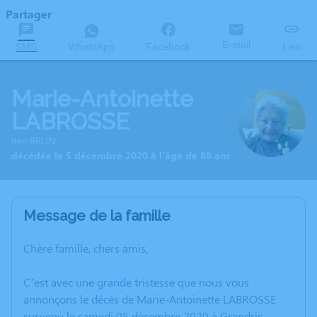
Partager
E-mail
SMS
WhatsApp
Facebook
Lien
Marie-Antoinette
LABROSSE
née BRUN
décédée le 5 décembre 2020 à l'âge de 88 ans
Message de la famille
Chère famille, chers amis,
C’est avec une grande tristesse que nous vous
annonçons le décès de Marie-Antoinette LABROSSE
survenu le samedi 05 décembre 2020 à Grandris.