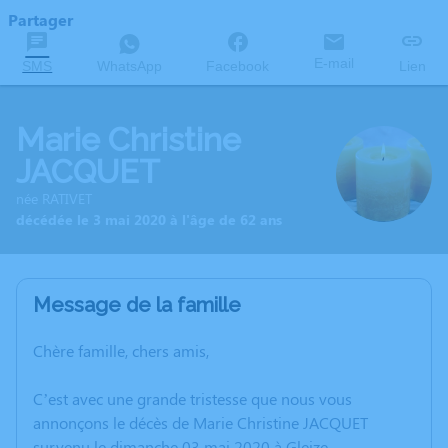
Partager
E-mail
SMS
WhatsApp
Facebook
Lien
Marie Christine
JACQUET
née RATIVET
décédée le 3 mai 2020 à l'âge de 62 ans
Message de la famille
Chère famille, chers amis,
C’est avec une grande tristesse que nous vous
annonçons le décès de Marie Christine JACQUET
survenu le dimanche 03 mai 2020 à Gleize.