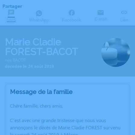
Partager
E-mail
SMS
WhatsApp
Facebook
Lien
Marie Cladie
FOREST-BACOT
née BACOT
décédée le 24 août 2019
Message de la famille
Chère famille, chers amis,
C’est avec une grande tristesse que nous vous
annonçons le décès de Marie Cladie FOREST survenu
le samedi 24 août 2019 à Mâcon.