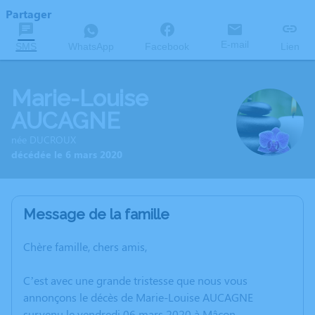
Partager
E-mail
SMS
WhatsApp
Facebook
Lien
Marie-Louise
AUCAGNE
née DUCROUX
décédée le 6 mars 2020
Message de la famille
Chère famille, chers amis,
C’est avec une grande tristesse que nous vous
annonçons le décès de Marie-Louise AUCAGNE
survenu le vendredi 06 mars 2020 à Mâcon.