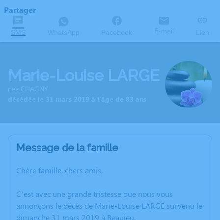
Partager
E-mail
SMS
WhatsApp
Facebook
Lien
Marie-Louise LARGE
née CHAGNY
décédée le 31 mars 2019 à l'âge de 83 ans
Message de la famille
Chère famille, chers amis,
C’est avec une grande tristesse que nous vous
annonçons le décès de Marie-Louise LARGE survenu le
dimanche 31 mars 2019 à Beaujeu.