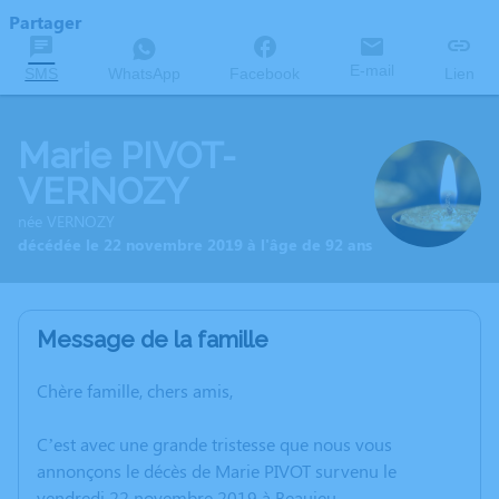
Partager
E-mail
SMS
WhatsApp
Facebook
Lien
Marie PIVOT-
VERNOZY
née VERNOZY
décédée le 22 novembre 2019 à l'âge de 92 ans
Message de la famille
Chère famille, chers amis,
C’est avec une grande tristesse que nous vous
annonçons le décès de Marie PIVOT survenu le
vendredi 22 novembre 2019 à Beaujeu.