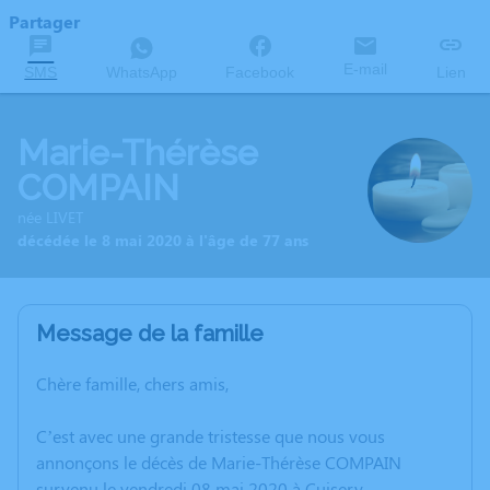
Partager
E-mail
SMS
WhatsApp
Facebook
Lien
Marie-Thérèse
COMPAIN
née LIVET
décédée le 8 mai 2020 à l'âge de 77 ans
Message de la famille
Chère famille, chers amis,
C’est avec une grande tristesse que nous vous
annonçons le décès de Marie-Thérèse COMPAIN
survenu le vendredi 08 mai 2020 à Cuisery.