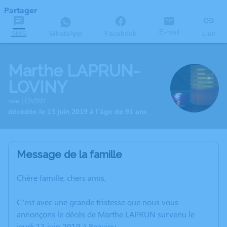
Partager
E-mail
SMS
WhatsApp
Facebook
Lien
Marthe LAPRUN-
LOVINY
née LOVINY
décédée le 13 juin 2019 à l'âge de 91 ans
Message de la famille
Chère famille, chers amis,
C’est avec une grande tristesse que nous vous
annonçons le décès de Marthe LAPRUN survenu le
jeudi 13 juin 2019 à Beaujeu.