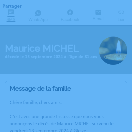
Partager
E-mail
SMS
WhatsApp
Facebook
Lien
Maurice MICHEL
décédé le 13 septembre 2024 à l'âge de 81 ans
Message de la famille
Chère famille, chers amis,
C’est avec une grande tristesse que nous vous
annonçons le décès de Maurice MICHEL survenu le
vendredi 13 septembre 2024 à Gleize.