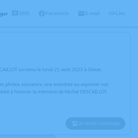
ager
SMS
Facebook
E-mail
Lien
CAILLOT survenu le lundi 21 août 2023 à Gleize.
 des photos souvenirs, une anecdote ou exprimer vos
n dédié à honorer la mémoire de Michel DESCAILLOT.
Je rends hommage