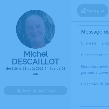
Faire-part
Message de 
Chère famille, c
Michel
C’est avec une g
DESCAILLOT
Nous vous invito
décédé le 21 août 2023 à l'âge de 62
pensées à traver
ans
Un service de p
Je rends hommage