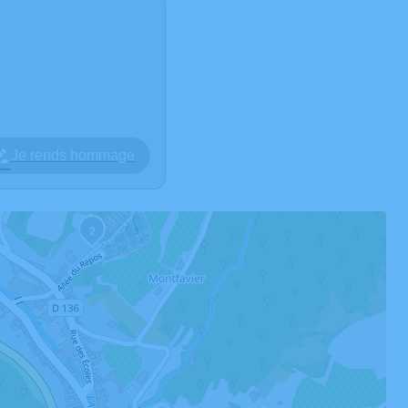
Je rends hommage
2