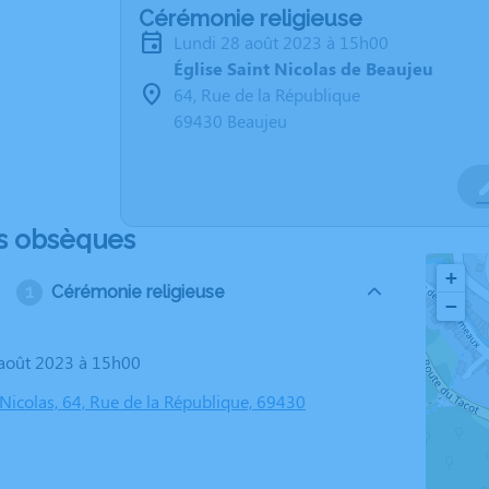
Cérémonie religieuse
lundi 28 août 2023 à 15h00
Église Saint Nicolas de Beaujeu
64, Rue de la République
69430 Beaujeu
s obsèques
+
Cérémonie religieuse
−
8 août 2023 à 15h00
 Nicolas, 64, Rue de la République, 69430