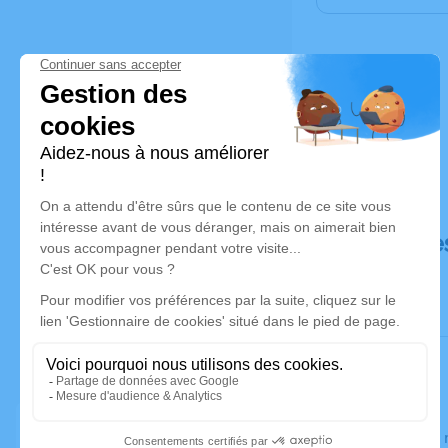
Déroulé de
Le jeudi 1