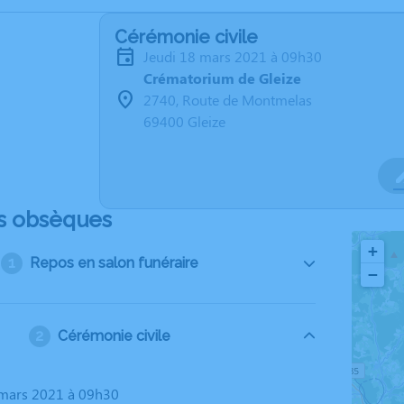
Cérémonie civile
jeudi 18 mars 2021 à 09h30
Crématorium de Gleize
2740, Route de Montmelas
69400 Gleize
s obsèques
+
Repos en salon funéraire
−
Cérémonie civile
8 mars 2021 à 09h30