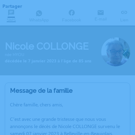
Partager
E-mail
SMS
WhatsApp
Facebook
Lien
Nicole COLLONGE
née HYOU
décédée le 7 janvier 2023 à l'âge de 85 ans
Message de la famille
Chère famille, chers amis,
C’est avec une grande tristesse que nous vous
annonçons le décès de Nicole COLLONGE survenu le
samedi 07 janvier 2023 à Belleville-en-Beaujolais.