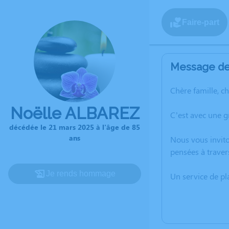
Faire-part
Message de 
Chère famille, c
Noëlle ALBAREZ
C’est avec une 
décédée le 21 mars 2025 à l'âge de 85
ans
Nous vous invito
pensées à traver
Je rends hommage
Un service de p