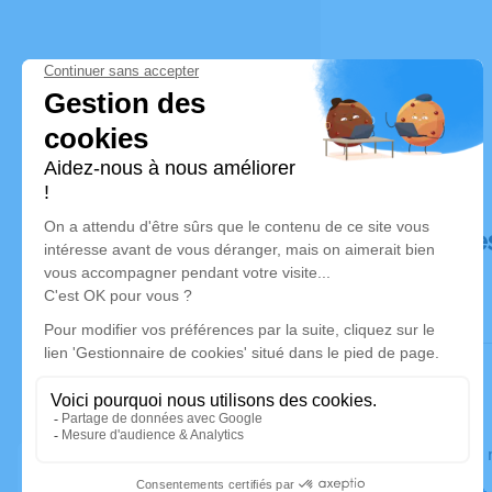
Déroulé de
Le jeudi 2