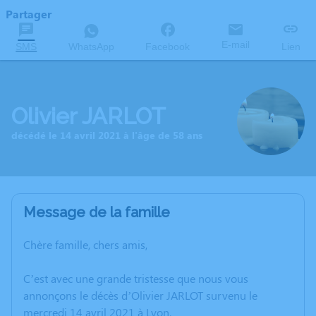
Partager
E-mail
SMS
WhatsApp
Facebook
Lien
Olivier JARLOT
décédé le 14 avril 2021 à l'âge de 58 ans
Message de la famille
Chère famille, chers amis,
C’est avec une grande tristesse que nous vous
annonçons le décès d’Olivier JARLOT survenu le
mercredi 14 avril 2021 à Lyon.