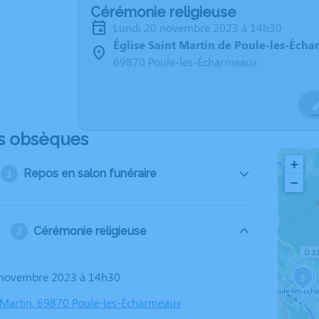
Cérémonie religieuse
lundi 20 novembre 2023 à 14h30
Église Saint Martin de Poule-les-Éch
69870 Poule-les-Écharmeaux
s obsèques
+
Repos en salon funéraire
−
Cérémonie religieuse
0 novembre 2023 à 14h30
3
2
t Martin, 69870 Poule-les-Écharmeaux