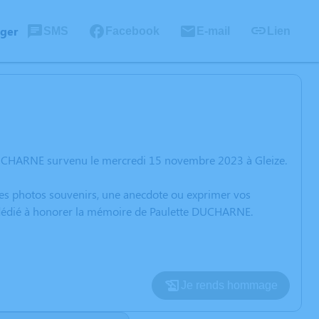
ager
SMS
Facebook
E-mail
Lien
 DUCHARNE survenu le mercredi 15 novembre 2023 à Gleize.
 des photos souvenirs, une anecdote ou exprimer vos
n dédié à honorer la mémoire de Paulette DUCHARNE.
Je rends hommage