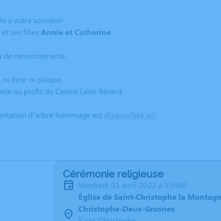
le à votre souvenir
et ses filles
Annie et Catherine
.
eu de remerciements.
 ni fleur ni plaque.
aite au profit du Centre Léon Bérard.
lantation d’arbre hommage est
disponible ici
.
Cérémonie religieuse
vendredi 01 avril 2022 à 15h00
Église de Saint-Christophe la Montagn
Christophe-Deux-Grosnes
Saint-Christophe