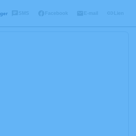
ager
SMS
Facebook
E-mail
Lien