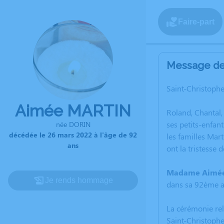
Faire-part
Message de 
Saint-Christophe
Aimée MARTIN
Roland, Chantal,
ses petits-enfant
née DORIN
décédée le 26 mars 2022 à l'âge de 92
les familles Mart
ans
ont la tristesse 
Madame Aimée
Je rends hommage
dans sa 92ème a
La cérémonie rel
Saint-Christophe