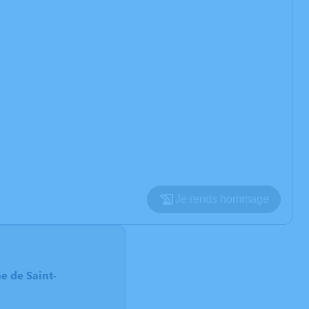
Je rends hommage
e de Saint-