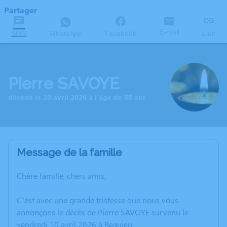
Partager
E-mail
SMS
WhatsApp
Facebook
Lien
Pierre SAVOYE
décédé le 10 avril 2026 à l'âge de 88 ans
Message de la famille
Chère famille, chers amis,
C’est avec une grande tristesse que nous vous
annonçons le décès de Pierre SAVOYE survenu le
vendredi 10 avril 2026 à Beaujeu.