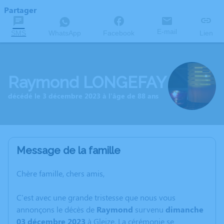
Partager
E-mail
SMS
WhatsApp
Facebook
Lien
Raymond LONGEFAY
décédé le 3 décembre 2023 à l'âge de 88 ans
Message de la famille
Chère famille, chers amis,
C'est avec une grande tristesse que nous vous
annonçons le décès de
Raymond
survenu
dimanche
03 décembre 2023
à Gleize. La cérémonie se