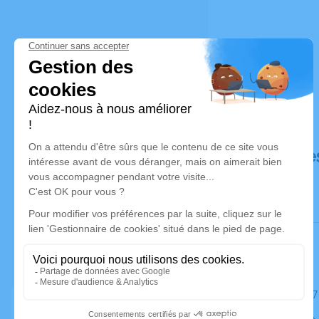
Déroulé de
Le mardi 07