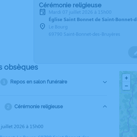
Cérémonie religieuse
mardi 07 juillet 2026 à 15h00
Église Saint Bonnet de Saint-Bonnet-
Le Bourg
69790 Saint-Bonnet-des-Bruyères
s obsèques
+
Repos en salon funéraire
−
Cérémonie religieuse
 juillet 2026 à 15h00