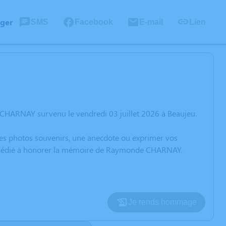
ager
SMS
Facebook
E-mail
Lien
CHARNAY survenu le vendredi 03 juillet 2026 à Beaujeu.
 des photos souvenirs, une anecdote ou exprimer vos
ion dédié à honorer la mémoire de Raymonde CHARNAY.
Je rends hommage