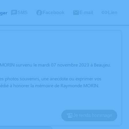
ager
SMS
Facebook
E-mail
Lien
e MORIN survenu le mardi 07 novembre 2023 à Beaujeu.
 des photos souvenirs, une anecdote ou exprimer vos
on dédié à honorer la mémoire de Raymonde MORIN.
Je rends hommage