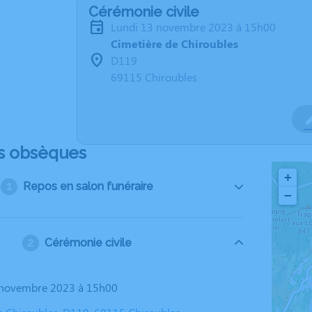
Cérémonie civile
lundi 13 novembre 2023 à 15h00
Cimetière de Chiroubles
D119
69115 Chiroubles
s obsèques
+
Repos en salon funéraire
−
Cérémonie civile
3 novembre 2023 à 15h00