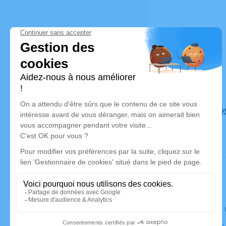
Déroulé de
Le lundi 1