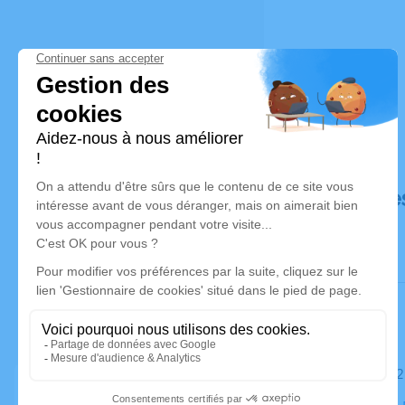
Déroulé de
Le samedi 