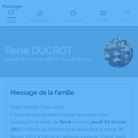
Partager
E-mail
SMS
WhatsApp
Facebook
Lien
René DUCROT
décédé le 3 février 2022 à l'âge de 86 ans
Message de la famille
C
hère famille, chers amis,
C'est avec une grande tristesse que nous vous
annonçons le décès de
René
survenu
jeudi 03 février
2022
à Gleize. La cérémonie se déroulera le mardi 08
février 2022 à 14h30 à l'adresse suivante : Église Saint