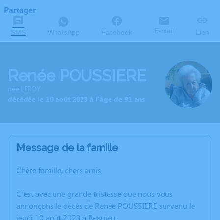
Partager
E-mail
SMS
WhatsApp
Facebook
Lien
Renée POUSSIERE
née LEROY
décédée le 10 août 2023 à l'âge de 91 ans
Message de la famille
Chère famille, chers amis,
C’est avec une grande tristesse que nous vous
annonçons le décès de Renée POUSSIERE survenu le
jeudi 10 août 2023 à Beaujeu.