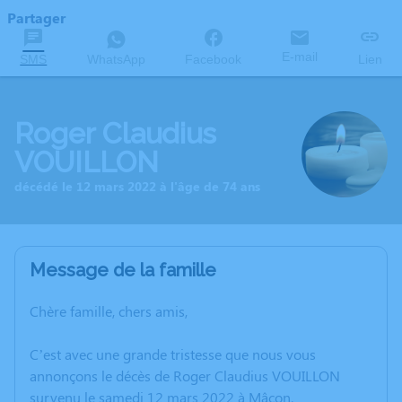
Partager
E-mail
SMS
WhatsApp
Facebook
Lien
Roger Claudius
VOUILLON
décédé le 12 mars 2022 à l'âge de 74 ans
Message de la famille
Chère famille, chers amis,
C’est avec une grande tristesse que nous vous
annonçons le décès de Roger Claudius VOUILLON
survenu le samedi 12 mars 2022 à Mâcon.