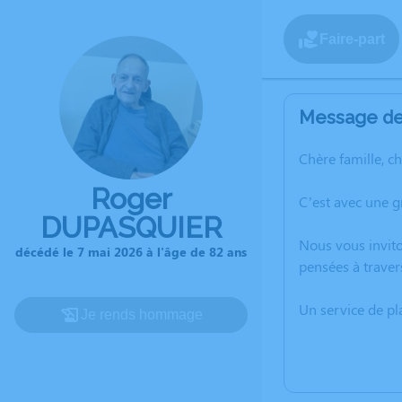
Faire-part
Message de 
Chère famille, c
Roger
C’est avec une 
DUPASQUIER
Nous vous invito
décédé le 7 mai 2026 à l'âge de 82 ans
pensées à traver
Un service de p
Je rends hommage