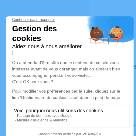
Déroulé de
Le mercred