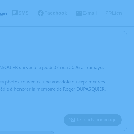
ager
SMS
Facebook
E-mail
Lien
PASQUIER survenu le jeudi 07 mai 2026 à Tramayes.
 des photos souvenirs, une anecdote ou exprimer vos
on dédié à honorer la mémoire de Roger DUPASQUIER.
Je rends hommage