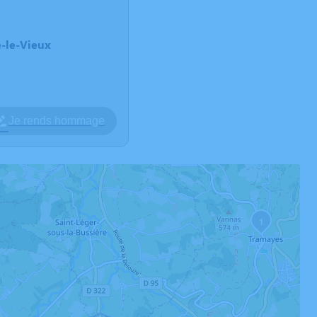
e-le-Vieux
Je rends hommage
1