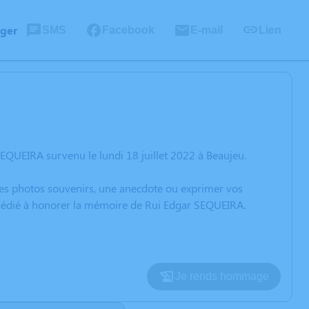
ager
SMS
Facebook
E-mail
Lien
EQUEIRA survenu le lundi 18 juillet 2022 à Beaujeu.
 des photos souvenirs, une anecdote ou exprimer vos
n dédié à honorer la mémoire de Rui Edgar SEQUEIRA.
Je rends hommage