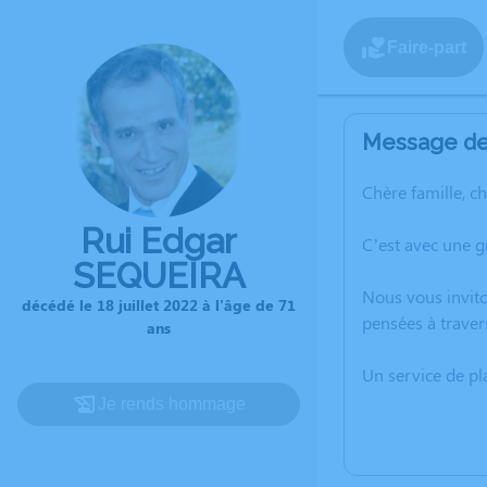
Faire-part
Message de 
Chère famille, c
Rui Edgar
C’est avec une g
SEQUEIRA
Nous vous invito
décédé le 18 juillet 2022 à l'âge de 71
pensées à traver
ans
Un service de p
Je rends hommage