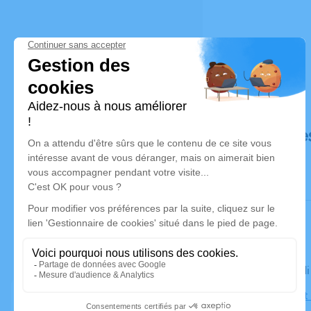
Déroulé de
Le mercredi
Église Sain