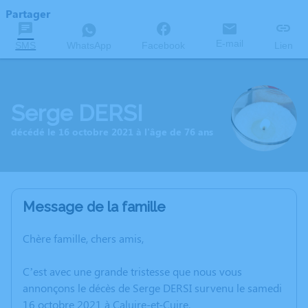
Partager
E-mail
SMS
WhatsApp
Facebook
Lien
Serge DERSI
décédé le 16 octobre 2021 à l'âge de 76 ans
Message de la famille
Chère famille, chers amis,
C’est avec une grande tristesse que nous vous
annonçons le décès de Serge DERSI survenu le samedi
16 octobre 2021 à Caluire-et-Cuire.