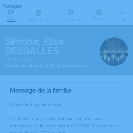
Partager
E-mail
SMS
WhatsApp
Facebook
Lien
Simone, Elisa
DESSALLES
née VERCHERE
décédée le 28 août 2018 à l'âge de 89 ans
Message de la famille
Chère famille, chers amis,
C’est avec une grande tristesse que nous vous
annonçons le décès de Simone DESSALLES survenu le
mardi 28 août 2018 à Lyon.