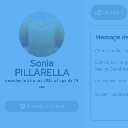
Faire-part
Message de 
Chère famille, c
Sonia
C'est avec une 
Kael et David se
PILLARELLA
Cet espace privé
décédée le 26 mars 2025 à l'âge de 74
ans
Un service de p
Je rends hommage