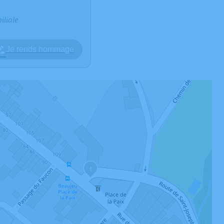
iliale
Je rends hommage
1