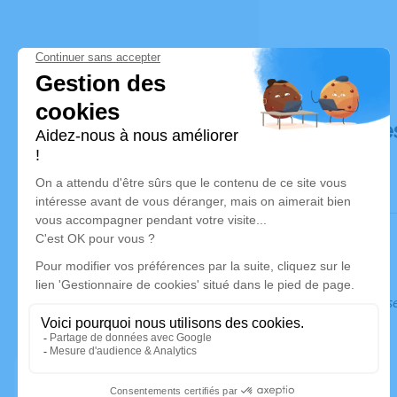
Déroulé de
Ce service s