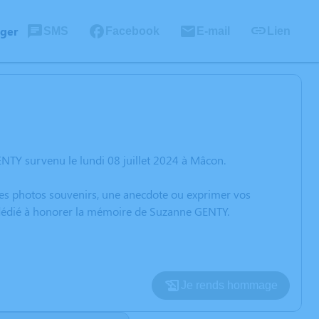
ager
SMS
Facebook
E-mail
Lien
NTY survenu le lundi 08 juillet 2024 à Mâcon.
 des photos souvenirs, une anecdote ou exprimer vos
n dédié à honorer la mémoire de Suzanne GENTY.
Je rends hommage