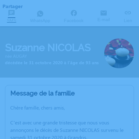
Partager
E-mail
SMS
WhatsApp
Facebook
Lien
Suzanne NICOLAS
née AUGAY
décédée le 31 octobre 2020 à l'âge de 93 ans
Message de la famille
Chère famille, chers amis,
C’est avec une grande tristesse que nous vous
annonçons le décès de Suzanne NICOLAS survenu le
samedi 31 octobre 2020 à Grandris.