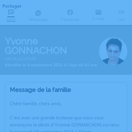
Partager
E-mail
SMS
WhatsApp
Facebook
Lien
Yvonne
GONNACHON
née ALLEGATIERE
décédée le 8 septembre 2021 à l'âge de 92 ans
Message de la famille
Chère famille, chers amis,
C’est avec une grande tristesse que nous vous
annonçons le décès d’Yvonne GONNACHON survenu
le mercredi 08 septembre 2021 à Gleize.