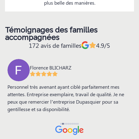
plus belle des manières.
Témoignages des familles
accompagnées
172 avis de familles
4.9/5
Florence BLICHARZ
Personnel très avenant ayant ciblé parfaitement mes
T
attentes. Entreprise exemplaire, travail de qualité. Je ne
m
peux que remercier l’entreprise Dupasquier pour sa
gentillesse et sa disponibilité.