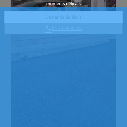
moments délicats
Demande de devis
04 74 04 82 46