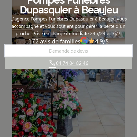
Pompes Funèbres
Dupasquier à Beaujeu
L’agence Pompes Funèbres Dupasquier à Beaujeu vous
accompagne et vous soutient pour gérer la perte d’un
proche. Prise en charge immédiate 24h/24 et 7j/7.
172 avis de familles
4.9/5
Demande de devis
04 74 04 82 46