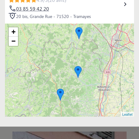
03 85 59 42 20
20 bis, Grande Rue - 71520 - Tramayes
+
−
Leaflet