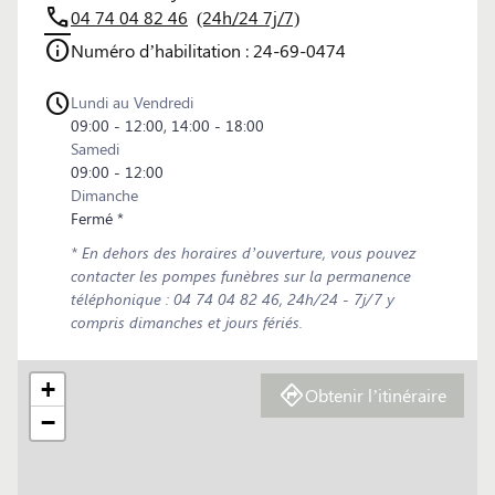
04 74 04 82 46
(24h/24 7j/7)
Numéro d’habilitation : 24-69-0474
Lundi au Vendredi
09:00 - 12:00, 14:00 - 18:00
Samedi
09:00 - 12:00
Dimanche
Fermé *
* En dehors des horaires d’ouverture, vous pouvez
contacter les pompes funèbres sur la permanence
téléphonique : 04 74 04 82 46, 24h/24 - 7j/7 y
compris dimanches et jours fériés.
+
Obtenir l’itinéraire
−