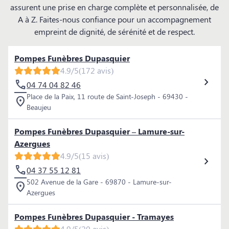
assurent une prise en charge complète et personnalisée, de
A à Z. Faites-nous confiance pour un accompagnement
empreint de dignité, de sérénité et de respect.
Pompes Funèbres Dupasquier
4.9/5
(172 avis)
04 74 04 82 46
Place de la Paix, 11 route de Saint-Joseph - 69430 -
Beaujeu
Pompes Funèbres Dupasquier – Lamure-sur-
Azergues
4.9/5
(15 avis)
04 37 55 12 81
502 Avenue de la Gare - 69870 - Lamure-sur-
Azergues
Pompes Funèbres Dupasquier - Tramayes
4.9/5
(20 avis)