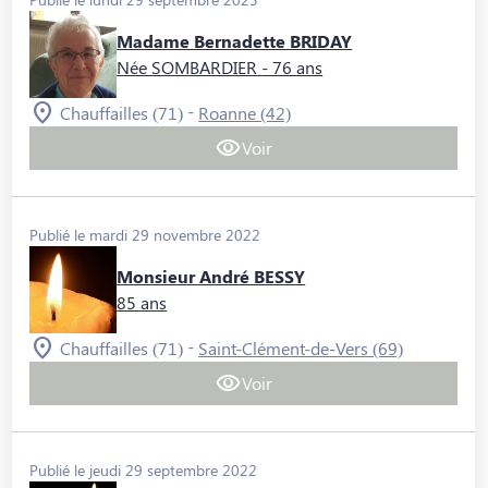
Madame Bernadette BRIDAY
Née SOMBARDIER
- 76 ans
-
Chauffailles (71)
Roanne (42)
Voir
Publié le mardi 29 novembre 2022
Monsieur André BESSY
85 ans
-
Chauffailles (71)
Saint-Clément-de-Vers (69)
Voir
Publié le jeudi 29 septembre 2022