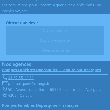
ses convictions, pour l’accompagner avec dignité dans son
dernier voyage.
Obtenez un devis
Devis obsèques
Devis prévoyance
Devis marbrerie
Nos agences
Pompes Funèbres Dupasquier – Lamure-sur-Azergues
04 37 55 12 81
pfdupasquier@orange.fr
502 Avenue de la Gare - 69870 - Lamure-sur-Azergues
4.9/5 - 15 avis
Pompes Funèbres Dupasquier - Tramayes