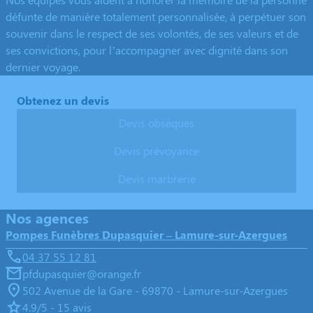
défunte de manière totalement personnalisée, à perpétuer son
souvenir dans le respect de ses volontés, de ses valeurs et de
ses convictions, pour l’accompagner avec dignité dans son
dernier voyage.
Obtenez un devis
Devis obsèques
Devis prévoyance
Devis marbrerie
Nos agences
Pompes Funèbres Dupasquier – Lamure-sur-Azergues
04 37 55 12 81
pfdupasquier@orange.fr
502 Avenue de la Gare - 69870 - Lamure-sur-Azergues
4.9/5 - 15 avis