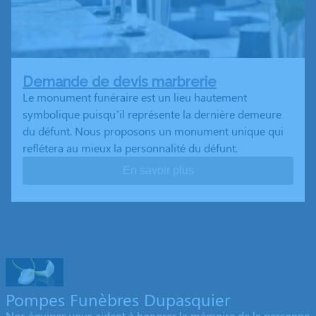
Demande de devis marbrerie
Le monument funéraire est un lieu hautement
symbolique puisqu’il représente la dernière demeure
du défunt. Nous proposons un monument unique qui
reflétera au mieux la personnalité du défunt.
En savoir plus
Pompes Funèbres Dupasquier
Nos équipes vous aident à honorer la mémoire de la personne