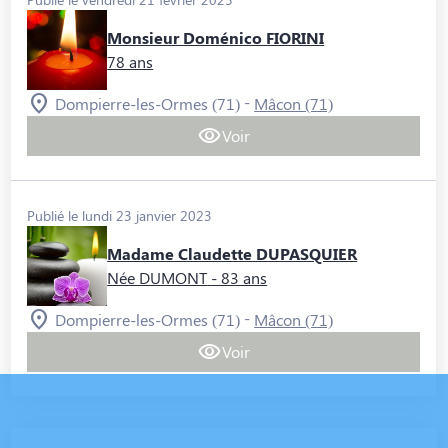
Monsieur Doménico FIORINI
78 ans
-
Dompierre-les-Ormes (71)
Mâcon (71)
Voir
Publié le lundi 23 janvier 2023
Madame Claudette DUPASQUIER
Née DUMONT
- 83 ans
-
Dompierre-les-Ormes (71)
Mâcon (71)
Voir