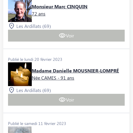
Monsieur Marc CINQUIN
72 ans
Les Ardillats (69)
Voir
Publié le lundi 20 février 2023
Madame Danielle MOUSNIER-LOMPRÉ
Née CAMES
- 91 ans
Les Ardillats (69)
Voir
Publié le samedi 11 février 2023