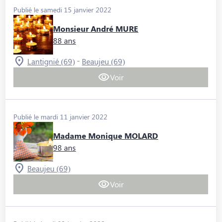
Publié le samedi 15 janvier 2022
Monsieur André MURE
88 ans
-
Lantignié (69)
Beaujeu (69)
Voir
Publié le mardi 11 janvier 2022
Madame Monique MOLARD
98 ans
Beaujeu (69)
Voir