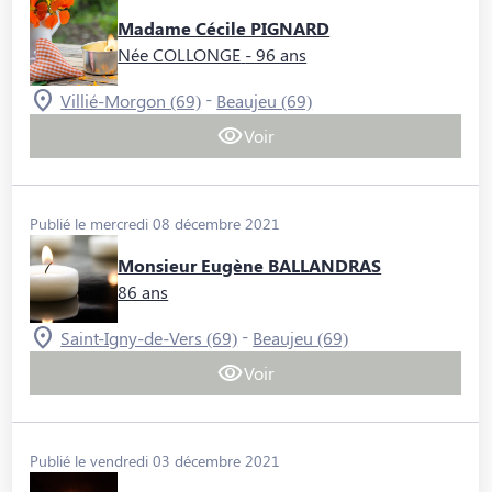
Madame Cécile PIGNARD
Née COLLONGE
- 96 ans
-
Villié-Morgon (69)
Beaujeu (69)
Voir
Publié le mercredi 08 décembre 2021
Monsieur Eugène BALLANDRAS
86 ans
-
Saint-Igny-de-Vers (69)
Beaujeu (69)
Voir
Publié le vendredi 03 décembre 2021