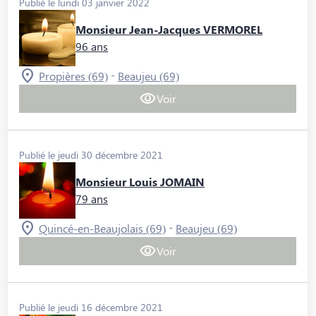
Publié le lundi 03 janvier 2022
Monsieur Jean-Jacques VERMOREL
96 ans
-
Propières (69)
Beaujeu (69)
Voir
Publié le jeudi 30 décembre 2021
Monsieur Louis JOMAIN
79 ans
-
Quincé-en-Beaujolais (69)
Beaujeu (69)
Voir
Publié le jeudi 16 décembre 2021