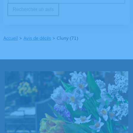
Rechercher un avis
Accueil
>
Avis de décès
>
Cluny (71)