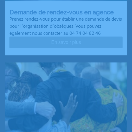
Demande de rendez-vous en agence
Prenez rendez-vous pour établir une demande de devis
pour l’organisation d’obsèques. Vous pouvez
également nous contacter au 04 74 04 82 46
En savoir plus