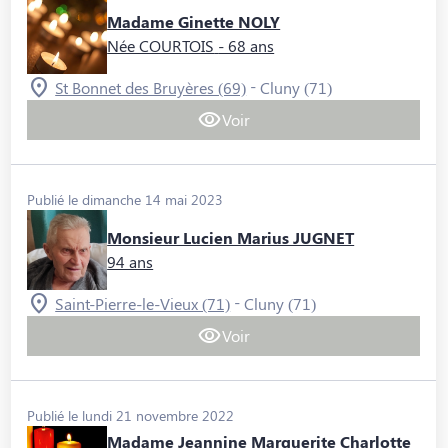
Madame Ginette NOLY
Née COURTOIS
- 68 ans
-
St Bonnet des Bruyères (69)
Cluny (71)
Voir
Publié le dimanche 14 mai 2023
Monsieur Lucien Marius JUGNET
94 ans
-
Saint-Pierre-le-Vieux (71)
Cluny (71)
Voir
Publié le lundi 21 novembre 2022
Madame Jeannine Marguerite Charlotte