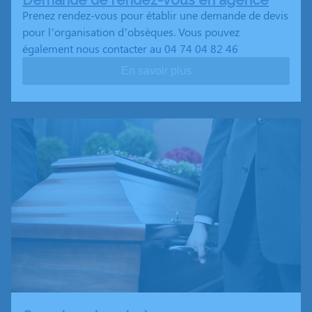
Demande de rendez-vous en agence
Prenez rendez-vous pour établir une demande de devis
pour l’organisation d’obsèques. Vous pouvez
également nous contacter au 04 74 04 82 46
En savoir plus