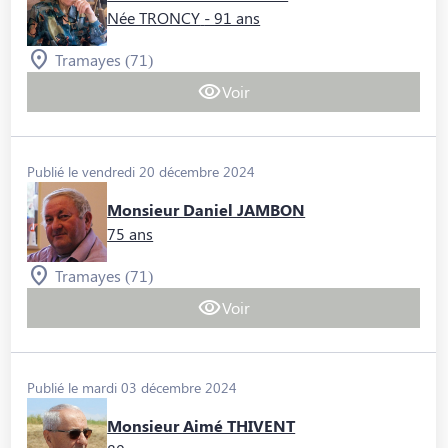
Née TRONCY
- 91 ans
Tramayes (71)
Voir
Publié le vendredi 20 décembre 2024
Monsieur Daniel JAMBON
75 ans
Tramayes (71)
Voir
Publié le mardi 03 décembre 2024
Monsieur Aimé THIVENT