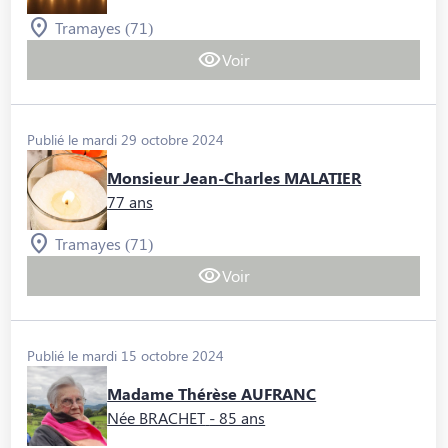
Tramayes (71)
Voir
Publié le mardi 29 octobre 2024
Monsieur Jean-Charles MALATIER
77 ans
Tramayes (71)
Voir
Publié le mardi 15 octobre 2024
Madame Thérèse AUFRANC
Née BRACHET
- 85 ans