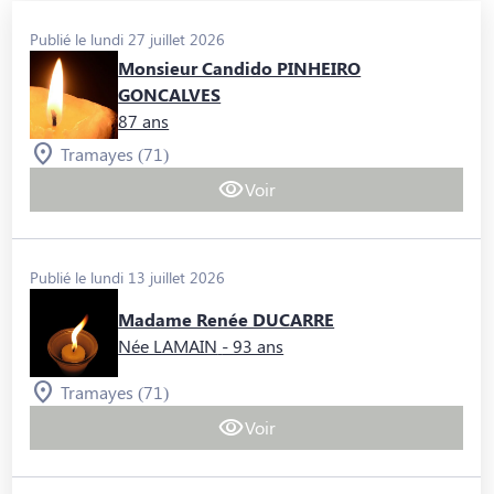
Publié le lundi 27 juillet 2026
Monsieur Candido PINHEIRO
GONCALVES
87 ans
Tramayes (71)
Voir
Publié le lundi 13 juillet 2026
Madame Renée DUCARRE
Née LAMAIN
- 93 ans
Tramayes (71)
Voir