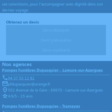
ses convictions, pour l’accompagner avec dignité dans son
dernier voyage.
Obtenez un devis
Devis obsèques
Devis prévoyance
Devis marbrerie
Nos agences
Pompes Funèbres Dupasquier – Lamure-sur-Azergues
04 37 55 12 81
pfdupasquier@orange.fr
502 Avenue de la Gare - 69870 - Lamure-sur-Azergues
4.9/5 - 15 avis
Pompes Funèbres Dupasquier - Tramayes