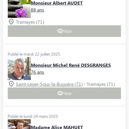
Monsieur Albert AUDET
88 ans
Tramayes (71)
Voir
Publié le mardi 22 juillet 2025
Monsieur Michel René DESGRANGES
76 ans
-
Saint-Léger-Sous-la-Bussière (71)
Tramayes (71)
Voir
Publié le lundi 24 mars 2025
Madame Alice MAHUET