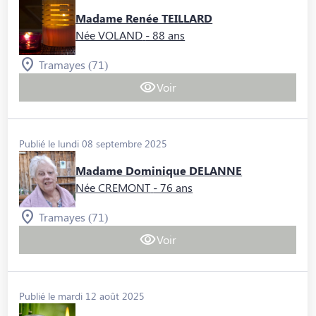
Madame Renée TEILLARD
Née VOLAND
- 88 ans
Tramayes (71)
Voir
Publié le lundi 08 septembre 2025
Madame Dominique DELANNE
Née CREMONT
- 76 ans
Tramayes (71)
Voir
Publié le mardi 12 août 2025