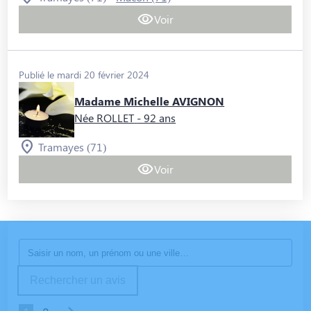
Voir
Publié le mardi 20 février 2024
Madame Michelle AVIGNON
Née ROLLET
- 92 ans
Tramayes (71)
Voir
Rechercher un avis