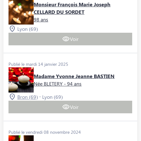
Monsieur François Marie Joseph
CELLARD DU SORDET
98 ans
Lyon (69)
Voir
Publié le mardi 14 janvier 2025
Madame Yvonne Jeanne BASTIEN
Née BLETERY
- 94 ans
-
Bron (69)
Lyon (69)
Voir
Publié le vendredi 08 novembre 2024