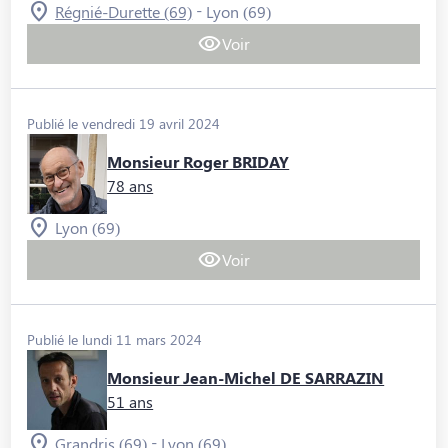
-
Régnié-Durette (69)
Lyon (69)
Voir
Publié le vendredi 19 avril 2024
Monsieur Roger BRIDAY
78 ans
Lyon (69)
Voir
Publié le lundi 11 mars 2024
Monsieur Jean-Michel DE SARRAZIN
51 ans
-
Grandris (69)
Lyon (69)