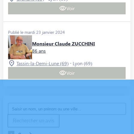
Voir
Publié le mardi 23 janvier 2024
Monsieur Claude ZUCCHINI
86 ans
-
Tassin-la-Demi-Lune (69)
Lyon (69)
Voir
Rechercher un avis