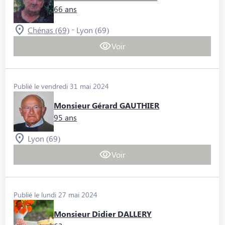
66 ans
-
Chénas (69)
Lyon (69)
Voir
Publié le vendredi 31 mai 2024
Monsieur Gérard GAUTHIER
95 ans
Lyon (69)
Voir
Publié le lundi 27 mai 2024
Monsieur Didier DALLERY