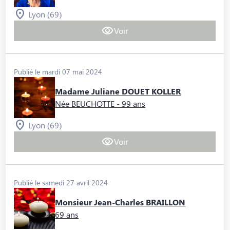
Lyon (69)
Voir
Publié le mardi 07 mai 2024
Madame Juliane DOUET KOLLER
Née BEUCHOTTE
- 99 ans
Lyon (69)
Voir
Publié le samedi 27 avril 2024
Monsieur Jean-Charles BRAILLON
69 ans