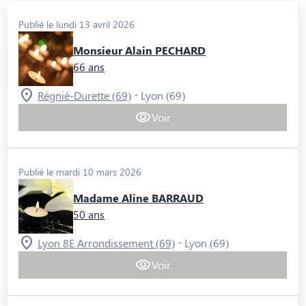
Publié le lundi 13 avril 2026
Monsieur Alain PECHARD
66 ans
-
Régnié-Durette (69)
Lyon (69)
Voir
Publié le mardi 10 mars 2026
Madame Aline BARRAUD
50 ans
-
Lyon 8E Arrondissement (69)
Lyon (69)
Voir