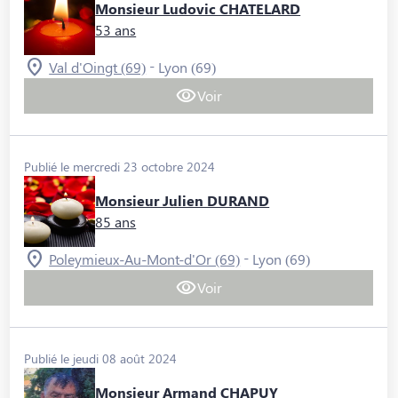
Monsieur Ludovic CHATELARD
53 ans
-
Val d'Oingt (69)
Lyon (69)
Voir
Publié le mercredi 23 octobre 2024
Monsieur Julien DURAND
85 ans
-
Poleymieux-Au-Mont-d'Or (69)
Lyon (69)
Voir
Publié le jeudi 08 août 2024
Monsieur Armand CHAPUY