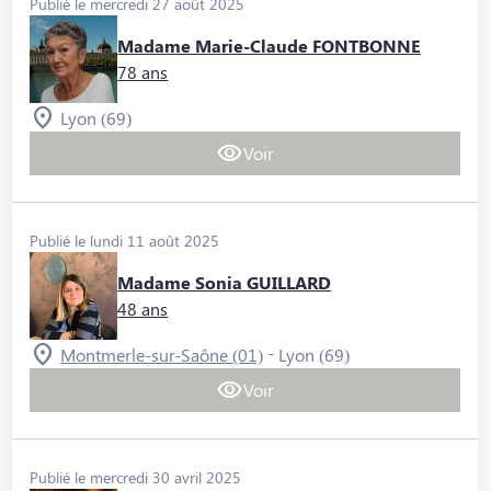
Publié le mercredi 27 août 2025
Madame Marie-Claude FONTBONNE
78 ans
Lyon (69)
Voir
Publié le lundi 11 août 2025
Madame Sonia GUILLARD
48 ans
-
Montmerle-sur-Saône (01)
Lyon (69)
Voir
Publié le mercredi 30 avril 2025