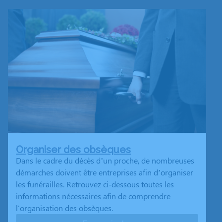
Organiser des obsèques
Dans le cadre du décès d’un proche, de nombreuses
démarches doivent être entreprises afin d’organiser
les funérailles. Retrouvez ci-dessous toutes les
informations nécessaires afin de comprendre
l'organisation des obsèques.