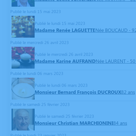
Publié le lundi 15 mai 2023
Publié le lundi 15 mai 2023
Madame Renée LAGUETTE
Née BOUCAUD
- 9
Publié le mercredi 26 avril 2023
Publié le mercredi 26 avril 2023
Madame Karine AUFRAND
Née LAURENT
- 50
Publié le lundi 06 mars 2023
Publié le lundi 06 mars 2023
Monsieur Bernard François DUCROUX
82 ans
Publié le samedi 25 février 2023
Publié le samedi 25 février 2023
Monsieur Christian MARCHIONINI
84 ans
Publié le lundi 23 janvier 2023