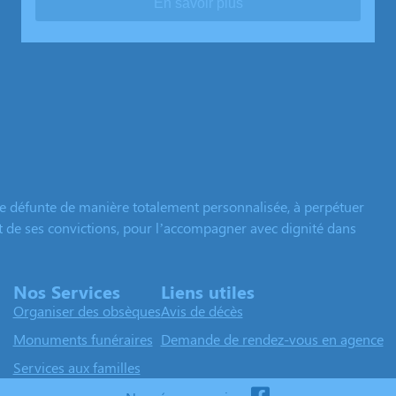
En savoir plus
e défunte de manière totalement personnalisée, à perpétuer
et de ses convictions, pour l’accompagner avec dignité dans
Nos Services
Liens utiles
Organiser des obsèques
Avis de décès
Monuments funéraires
Demande de rendez-vous en agence
Services aux familles