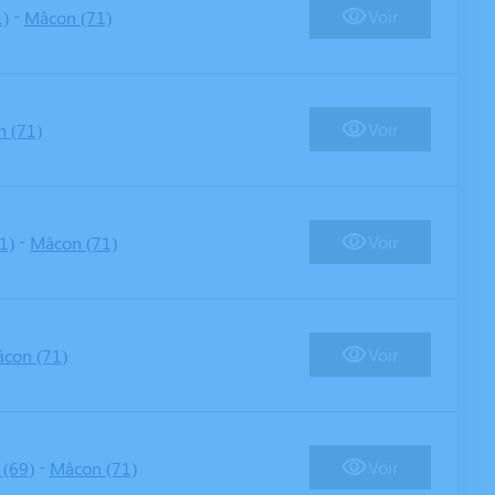
-
Voir
)
Mâcon (71)
Voir
 (71)
-
Voir
1)
Mâcon (71)
Voir
con (71)
-
Voir
(69)
Mâcon (71)