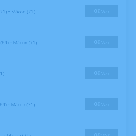
-
Voir
71)
Mâcon (71)
-
Voir
 (69)
Mâcon (71)
Voir
1)
-
Voir
(69)
Mâcon (71)
-
Voir
1)
Mâcon (71)