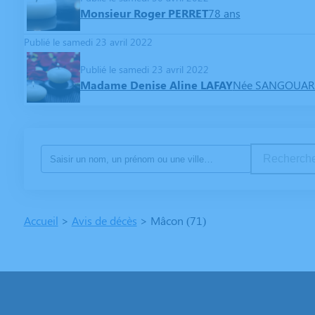
Monsieur Roger PERRET
78 ans
Publié le samedi 23 avril 2022
Publié le samedi 23 avril 2022
Madame Denise Aline LAFAY
Née SANGOUA
Recherche
Accueil
>
Avis de décès
>
Mâcon (71)