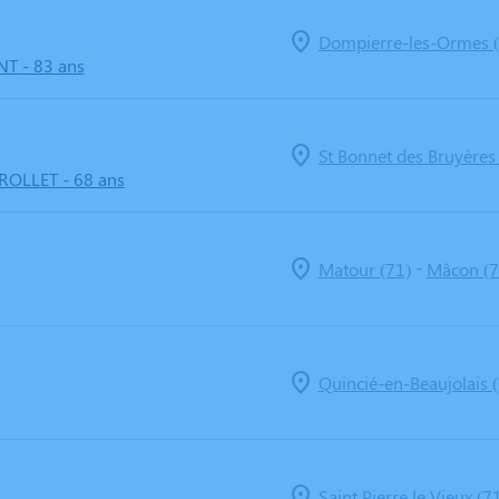
Dompierre-les-Ormes (
NT
- 83 ans
St Bonnet des Bruyères
ROLLET
- 68 ans
-
Matour (71)
Mâcon (7
Quincié-en-Beaujolais 
Saint Pierre le Vieux (7