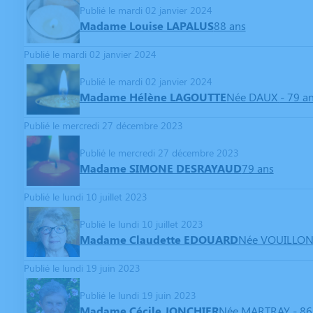
Publié le mardi 02 janvier 2024
Madame Louise LAPALUS
88 ans
Publié le mardi 02 janvier 2024
Publié le mardi 02 janvier 2024
Madame Hélène LAGOUTTE
Née DAUX
- 79 a
Publié le mercredi 27 décembre 2023
Publié le mercredi 27 décembre 2023
Madame SIMONE DESRAYAUD
79 ans
Publié le lundi 10 juillet 2023
Publié le lundi 10 juillet 2023
Madame Claudette EDOUARD
Née VOUILLO
Publié le lundi 19 juin 2023
Publié le lundi 19 juin 2023
Madame Cécile JONCHIER
Née MARTRAY
- 86